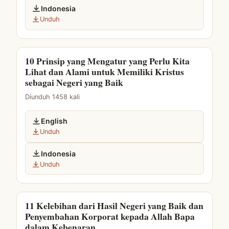
Indonesia
Unduh
10 Prinsip yang Mengatur yang Perlu Kita
Lihat dan Alami untuk Memiliki Kristus
sebagai Negeri yang Baik
Diunduh 1458 kali
English
Unduh
Indonesia
Unduh
11 Kelebihan dari Hasil Negeri yang Baik dan
Penyembahan Korporat kepada Allah Bapa
dalam Kebenaran